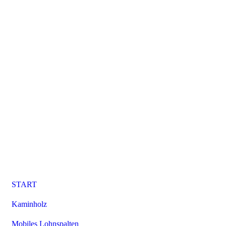
START
Kaminholz
Mobiles Lohnspalten