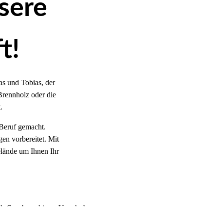
nsere
t!
s und Tobias, der
Brennholz oder die
t.
Beruf gemacht.
en vorbereitet. Mit
lände um Ihnen Ihr